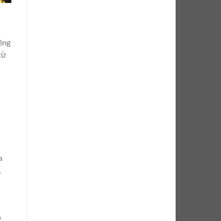
iêng
từ
a
,
ồ