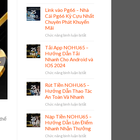
Trang
Chủ
Link vào Pg66 – Nhà
25
Pg66
Cái Pg66 Kỳ Cựu Nhất
Th10
–
Chuyên Phát Khuyến
Nhà
Mãi
Cái
Chính
ở
Chức năng bình luận bị tắt
Thức
Link
Pg66
vào
Tải App NOHU65 –
25
Không
Pg66
Hướng Dẫn Tải
Th11
Bị
–
Nhanh Cho Android và
Chặn
Nhà
IOS 2024
2025
Cái
Pg66
ở
Chức năng bình luận bị tắt
Kỳ
Tải
Cựu
App
Rút Tiền NOHU65 –
25
Nhất
NOHU65
Hướng Dẫn Thao Tác
Th11
Chuyên
–
An Toàn Và Nhanh
Phát
Hướng
Khuyến
ở
Chức năng bình luận bị tắt
Dẫn
Mãi
Rút
Tải
Tiền
Nhanh
Nạp Tiền NOHU65 –
25
thể
NOHU65
Cho
Hướng Dẫn Lên Điểm
Th11
–
Android
Nhanh Nhận Thưởng
Hướng
và
ở
Chức năng bình luận bị tắt
Dẫn
IOS