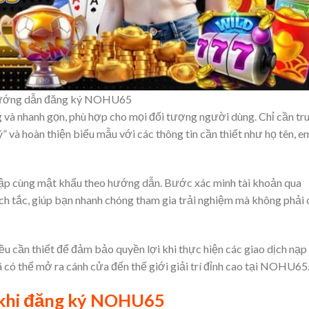
ớng dẫn đăng ký NOHU65
 và nhanh gọn, phù hợp cho mọi đối tượng người dùng. Chỉ cần tr
à hoàn thiện biểu mẫu với các thông tin cần thiết như họ tên, em
 nhập cùng mật khẩu theo hướng dẫn. Bước xác minh tài khoản qua
ích tắc, giúp bạn nhanh chóng tham gia trải nghiệm mà không phải
điều cần thiết để đảm bảo quyền lợi khi thực hiện các giao dịch nạp
 đã có thể mở ra cánh cửa đến thế giới giải trí đỉnh cao tại NOHU65
t khi đăng ký NOHU65