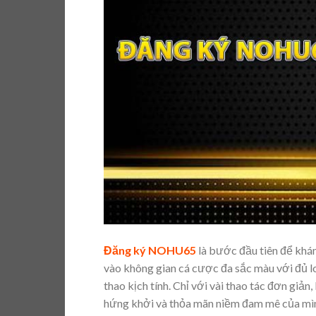
Đăng ký NOHU65
là bước đầu tiên để khám
vào không gian cá cược đa sắc màu với đủ lo
thao kịch tính. Chỉ với vài thao tác đơn giản
hứng khởi và thỏa mãn niềm đam mê của mì