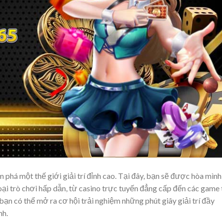
 phá một thế giới giải trí đỉnh cao. Tại đây, bạn sẽ được hòa mình
ại trò chơi hấp dẫn, từ casino trực tuyến đẳng cấp đến các game 
, bạn có thể mở ra cơ hội trải nghiệm những phút giây giải trí đầy
nh.