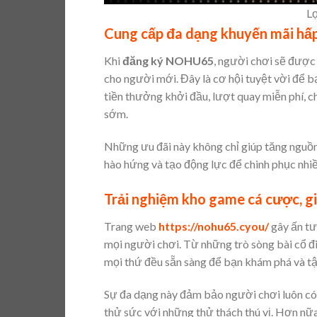
L
Cung cấp đa dạng khuyến mãi hấp
Khi
đăng ký NOHU65
, người chơi sẽ được
cho người mới. Đây là cơ hội tuyệt vời để b
tiền thưởng khởi đầu, lượt quay miễn phí, 
sớm.
Những ưu đãi này không chỉ giúp tăng nguồn
hào hứng và tạo động lực để chinh phục nhiều
Trải nghiệm kho game cá cược, gi
Trang web
https://nohu65.cyou/
gây ấn tư
mọi người chơi. Từ những trò sòng bài cổ đ
mọi thứ đều sẵn sàng để bạn khám phá và t
Sự đa dạng này đảm bảo người chơi luôn có 
thử sức với những thử thách thú vị. Hơn nữa,