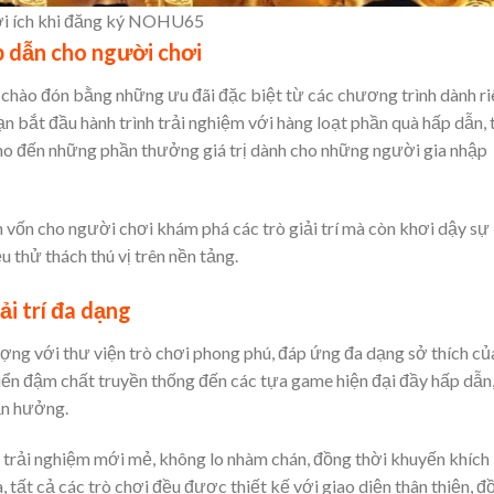
ợi ích khi đăng ký NOHU65
 dẫn cho người chơi
 chào đón bằng những ưu đãi đặc biệt từ các chương trình dành r
ạn bắt đầu hành trình trải nghiệm với hàng loạt phần quà hấp dẫn, 
cho đến những phần thưởng giá trị dành cho những người gia nhập
 vốn cho người chơi khám phá các trò giải trí mà còn khơi dậy sự
 thử thách thú vị trên nền tảng.
ải trí đa dạng
ợng với thư viện trò chơi phong phú, đáp ứng đa dạng sở thích củ
iển đậm chất truyền thống đến các tựa game hiện đại đầy hấp dẫn
ận hưởng.
trải nghiệm mới mẻ, không lo nhàm chán, đồng thời khuyến khích
 tất cả các trò chơi đều được thiết kế với giao diện thân thiện, đ