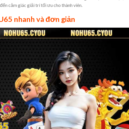
ến cảm giác giải trí tối ưu cho thành viên.
65 nhanh và đơn giản