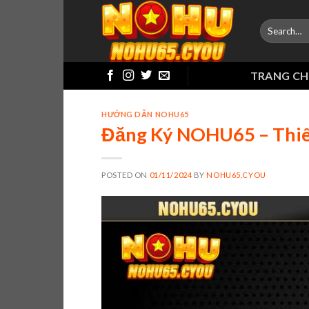
Skip
to
content
TRANG C
HƯỚNG DẪN NOHU65
Đăng Ký NOHU65 – Thiê
POSTED ON
01/11/2024
BY
NOHU65.CYOU